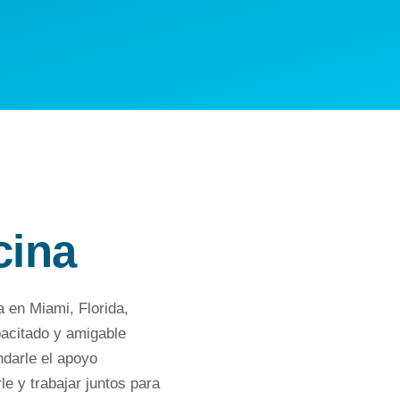
cina
a en Miami, Florida,
acitado y amigable
ndarle el apoyo
e y trabajar juntos para