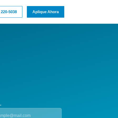
) 220-5038
Aplique Ahora
L