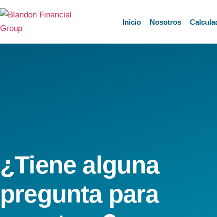
Inicio
Nosotros
Calcula
¿Tiene alguna
pregunta para